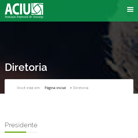
Diretoria
Você está em:
Página inicial
Diretoria
Presidente