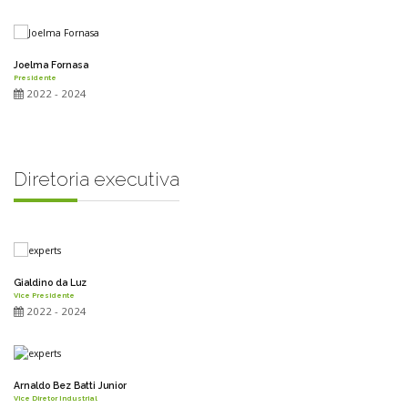
Joelma Fornasa
Presidente
2022 - 2024
Diretoria executiva
Gialdino da Luz
Vice Presidente
2022 - 2024
Arnaldo Bez Batti Junior
Vice Diretor Industrial